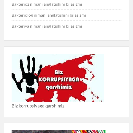
Bakterioz nimani anglatishini bilasizmi
Bakteriolog nimani anglatishini bilasizmi
Bakteriya nimani anglatishini bilasizmi
Biz korrupsiyaga qarshimiz