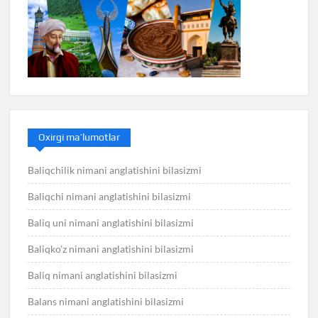
Oxirgi ma’lumotlar
Baliqchilik nimani anglatishini bilasizmi
Baliqchi nimani anglatishini bilasizmi
Baliq uni nimani anglatishini bilasizmi
Baliqko’z nimani anglatishini bilasizmi
Baliq nimani anglatishini bilasizmi
Balans nimani anglatishini bilasizmi