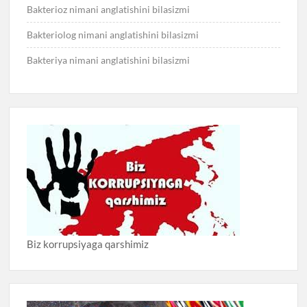
Bakterioz nimani anglatishini bilasizmi
Bakteriolog nimani anglatishini bilasizmi
Bakteriya nimani anglatishini bilasizmi
Biz korrupsiyaga qarshimiz