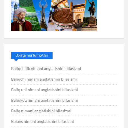
Oxirgi ma’lumotlar
Baliqchilik nimani anglatishini bilasizmi
Baliqchi nimani anglatishini bilasizmi
Baliq uni nimani anglatishini bilasizmi
Baliqko’z nimani anglatishini bilasizmi
Baliq nimani anglatishini bilasizmi
Balans nimani anglatishini bilasizmi