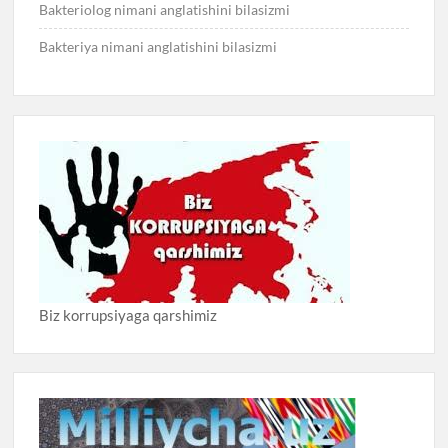
Bakteriolog nimani anglatishini bilasizmi
Bakteriya nimani anglatishini bilasizmi
Biz korrupsiyaga qarshimiz