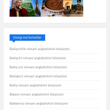
Oxirgi ma’lumotlar
Baliqchilik nimani anglatishini bilasizmi
Baliqchi nimani anglatishini bilasizmi
Baliq uni nimani anglatishini bilasizmi
Baliqko’z nimani anglatishini bilasizmi
Baliq nimani anglatishini bilasizmi
Balans nimani anglatishini bilasizmi
Bakterioz nimani anglatishini bilasizmi