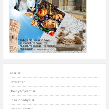
Asarlar
Referatlar
She’riy to’plamlar
Ensiklopediyalar
Qiziqarli faktlar