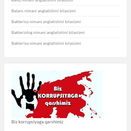
Balans nimani anglatishini bilasizmi
Bakterioz nimani anglatishini bilasizmi
Bakteriolog nimani anglatishini bilasizmi
Bakteriya nimani anglatishini bilasizmi
Biz korrupsiyaga qarshimiz