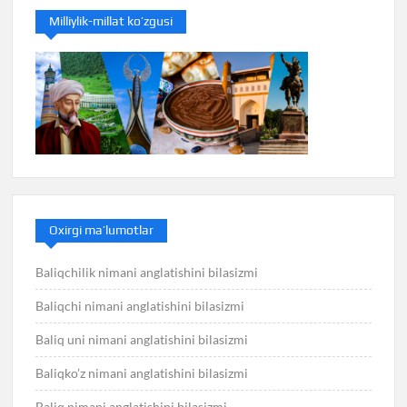
Milliylik-millat ko’zgusi
Oxirgi ma’lumotlar
Baliqchilik nimani anglatishini bilasizmi
Baliqchi nimani anglatishini bilasizmi
Baliq uni nimani anglatishini bilasizmi
Baliqko’z nimani anglatishini bilasizmi
Baliq nimani anglatishini bilasizmi