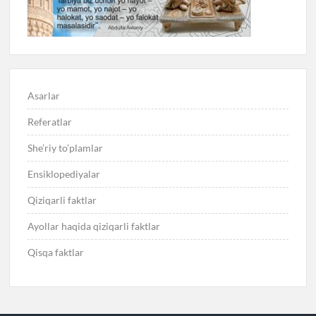
Asarlar
Referatlar
She’riy to’plamlar
Ensiklopediyalar
Qiziqarli faktlar
Ayollar haqida qiziqarli faktlar
Qisqa faktlar