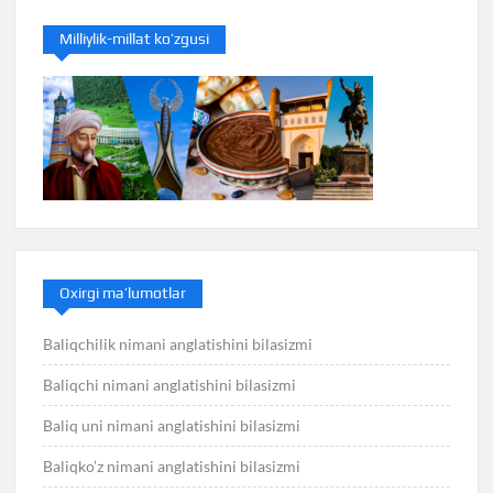
Milliylik-millat ko’zgusi
Oxirgi ma’lumotlar
Baliqchilik nimani anglatishini bilasizmi
Baliqchi nimani anglatishini bilasizmi
Baliq uni nimani anglatishini bilasizmi
Baliqko’z nimani anglatishini bilasizmi