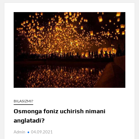
BILASIZMI?
Osmonga foniz uchirish nimani
anglatadi?
Admin
04.09.2021