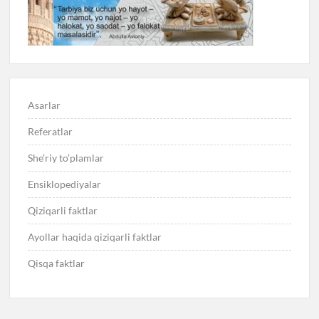
Asarlar
Referatlar
She’riy to’plamlar
Ensiklopediyalar
Qiziqarli faktlar
Ayollar haqida qiziqarli faktlar
Qisqa faktlar