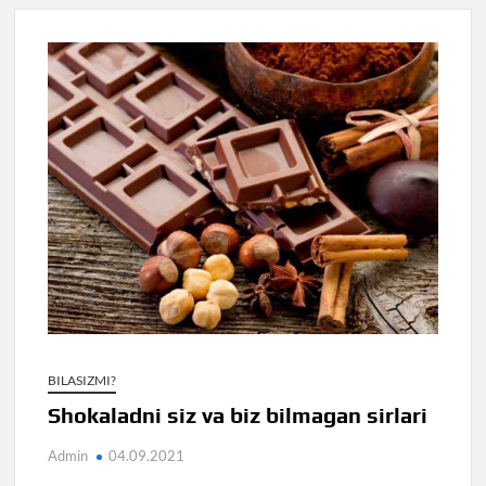
BILASIZMI?
Shokaladni siz va biz bilmagan sirlari
Admin
04.09.2021