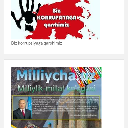
Biz korrupsiyaga qarshimiz