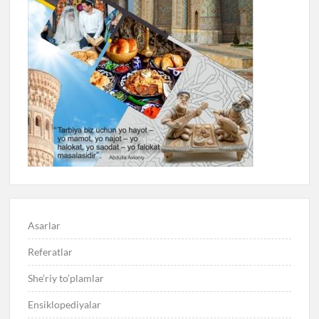
Asarlar
Referatlar
She’riy to’plamlar
Ensiklopediyalar