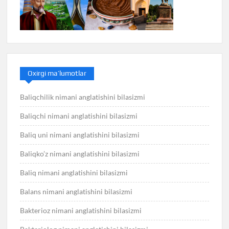
Oxirgi ma’lumotlar
Baliqchilik nimani anglatishini bilasizmi
Baliqchi nimani anglatishini bilasizmi
Baliq uni nimani anglatishini bilasizmi
Baliqko’z nimani anglatishini bilasizmi
Baliq nimani anglatishini bilasizmi
Balans nimani anglatishini bilasizmi
Bakterioz nimani anglatishini bilasizmi