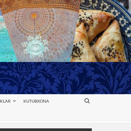
Search for:
IKLAR
KUTUBXONA