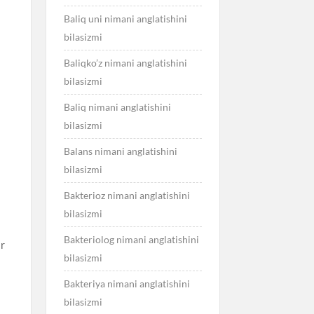
Baliq uni nimani anglatishini
bilasizmi
Baliqko’z nimani anglatishini
bilasizmi
Baliq nimani anglatishini
bilasizmi
Balans nimani anglatishini
bilasizmi
Bakterioz nimani anglatishini
bilasizmi
Bakteriolog nimani anglatishini
ir
bilasizmi
Bakteriya nimani anglatishini
bilasizmi