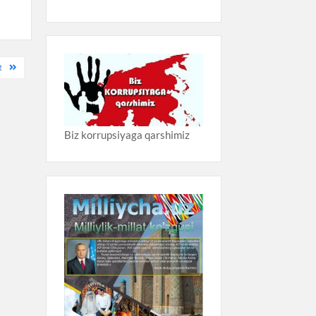
R
Biz korrupsiyaga qarshimiz