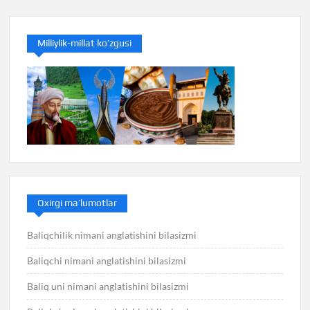
Milliylik-millat ko’zgusi
Oxirgi ma’lumotlar
Baliqchilik nimani anglatishini bilasizmi
Baliqchi nimani anglatishini bilasizmi
Baliq uni nimani anglatishini bilasizmi