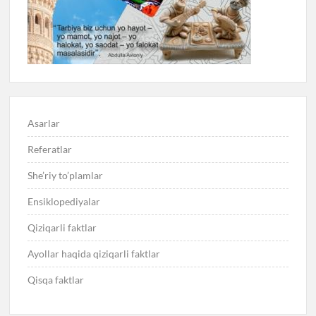
Asarlar
Referatlar
She’riy to’plamlar
Ensiklopediyalar
Qiziqarli faktlar
Ayollar haqida qiziqarli faktlar
Qisqa faktlar