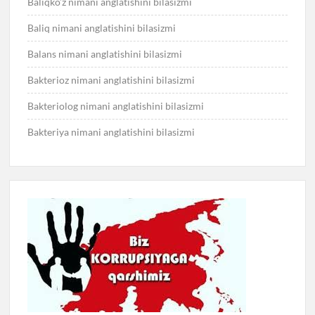
Baliqko’z nimani anglatishini bilasizmi
Baliq nimani anglatishini bilasizmi
Balans nimani anglatishini bilasizmi
Bakterioz nimani anglatishini bilasizmi
Bakteriolog nimani anglatishini bilasizmi
Bakteriya nimani anglatishini bilasizmi