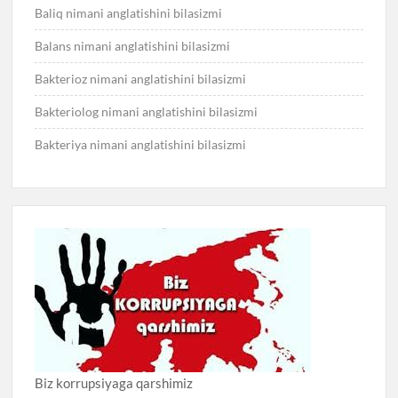
Baliq nimani anglatishini bilasizmi
Balans nimani anglatishini bilasizmi
Bakterioz nimani anglatishini bilasizmi
Bakteriolog nimani anglatishini bilasizmi
Bakteriya nimani anglatishini bilasizmi
Biz korrupsiyaga qarshimiz