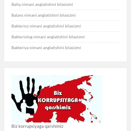
Baliq nimani anglatishini bilasizmi
Balans nimani anglatishini bilasizmi
Bakterioz nimani anglatishini bilasizmi
Bakteriolog nimani anglatishini bilasizmi
Bakteriya nimani anglatishini bilasizmi
Biz korrupsiyaga qarshimiz