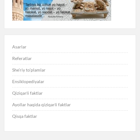
Asarlar
Referatlar
She’riy to’plamlar
Ensiklopediyalar
Qiziqarli faktlar
Ayollar haqida qiziqarli faktlar
Qisqa faktlar