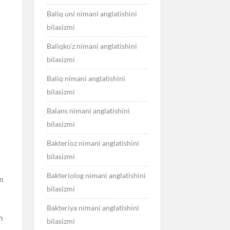
Baliq uni nimani anglatishini
bilasizmi
Baliqko’z nimani anglatishini
bilasizmi
Baliq nimani anglatishini
bilasizmi
Balans nimani anglatishini
bilasizmi
Bakterioz nimani anglatishini
bilasizmi
Bakteriolog nimani anglatishini
m
bilasizmi
Bakteriya nimani anglatishini
n
bilasizmi