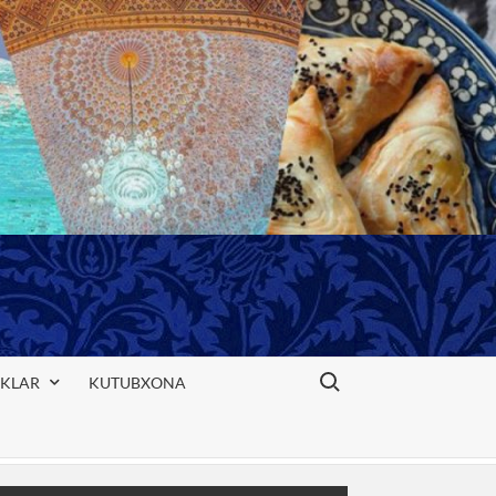
Search for:
IKLAR
KUTUBXONA