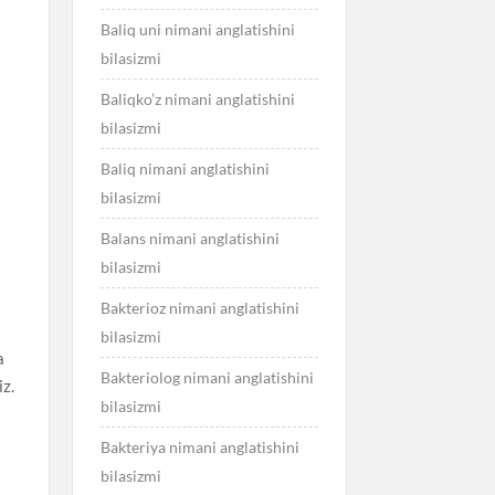
Baliq uni nimani anglatishini
bilasizmi
Baliqko’z nimani anglatishini
bilasizmi
Baliq nimani anglatishini
bilasizmi
Balans nimani anglatishini
bilasizmi
Bakterioz nimani anglatishini
bilasizmi
a
Bakteriolog nimani anglatishini
iz.
bilasizmi
Bakteriya nimani anglatishini
bilasizmi