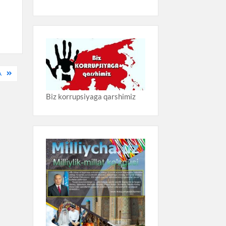
A
Biz korrupsiyaga qarshimiz