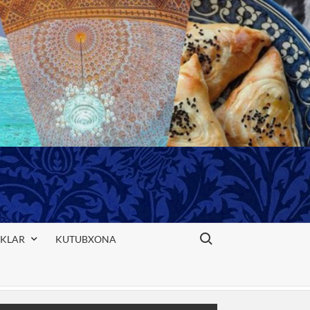
Search for:
IKLAR
KUTUBXONA