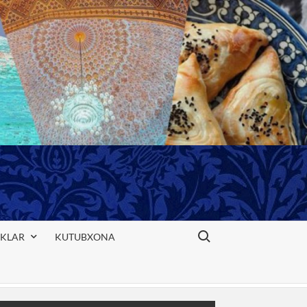
Search for:
IKLAR
KUTUBXONA