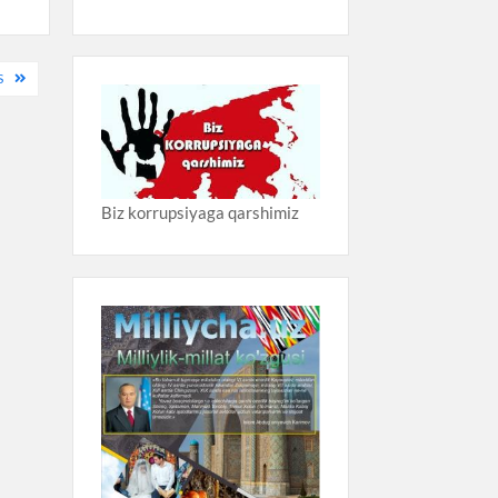
S
Biz korrupsiyaga qarshimiz