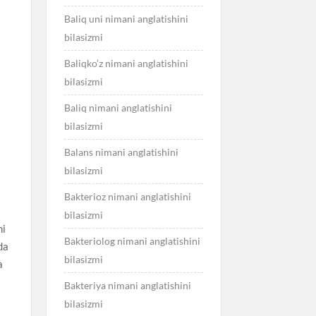
Baliq uni nimani anglatishini
bilasizmi
Baliqko’z nimani anglatishini
bilasizmi
Baliq nimani anglatishini
bilasizmi
Balans nimani anglatishini
bilasizmi
Bakterioz nimani anglatishini
bilasizmi
hi
Bakteriolog nimani anglatishini
da
bilasizmi
a
Bakteriya nimani anglatishini
bilasizmi