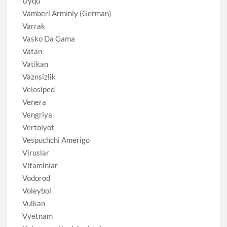
Uyqu
Vamberi Arminiy (German)
Varrak
Vasko Da Gama
Vatan
Vatikan
Vaznsizlik
Velosiped
Venera
Vengriya
Vertolyot
Vespuchchi Amerigo
Viruslar
Vitaminlar
Vodorod
Voleybol
Vulkan
Vyetnam