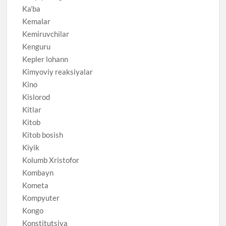
Ka’ba
Kemalar
Kemiruvchilar
Kenguru
Kepler lohann
Kimyoviy reaksiyalar
Kino
Kislorod
Kitlar
Kitob
Kitob bosish
Kiyik
Kolumb Xristofor
Kombayn
Kometa
Kompyuter
Kongo
Konstitutsiya