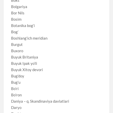
Boks
Bolgariya
Bor Nils
Bosim
Botanika bog‘i
Bog’
Boshlang‘ich meridian
Burgut
Buxoro
Buyuk Britaniya
Buyuk Ipak yo’li
Buyuk Xitoy devori
Bug’doy
Bug’u
Bo’ri
Bo’ron
Daniya – q. Skandinaviya davlatlari
Daryo