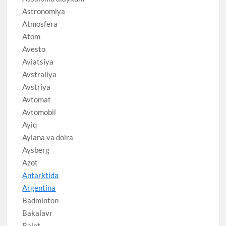
Astronomiya
Atmosfera
Atom
Avesto
Aviatsiya
Avstraliya
Avstriya
Avtomat
Avtomobil
Ayiq
Aylana va doira
Aysberg
Azot
Antarktida
Argentina
Badminton
Bakalavr
Balet