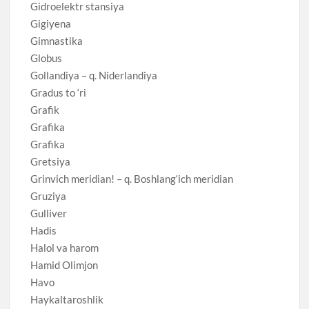
Gidroelektr stansiya
Gigiyena
Gimnastika
Globus
Gollandiya – q. Niderlandiya
Gradus to ‘ri
Grafik
Grafika
Grafika
Gretsiya
Grinvich meridian! – q. Boshlang‘ich meridian
Gruziya
Gulliver
Hadis
Halol va harom
Hamid Olimjon
Havo
Haykaltaroshlik