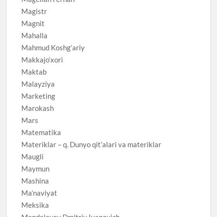
Magistr
Magnit
Mahalla
Mahmud Koshg‘ariy
Makkajo‘xori
Maktab
Malayziya
Marketing
Marokash
Mars
Matematika
Materiklar – q. Dunyo qit’alari va materiklar
Maugli
Maymun
Mashina
Ma’naviyat
Meksika