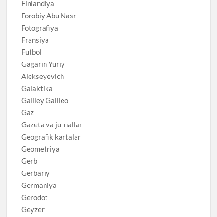
Finlandiya
Forobiy Abu Nasr
Fotografiya
Fransiya
Futbol
Gagarin Yuriy
Alekseyevich
Galaktika
Galiley Galileo
Gaz
Gazeta va jurnallar
Geografik kartalar
Geometriya
Gerb
Gerbariy
Germaniya
Gerodot
Geyzer