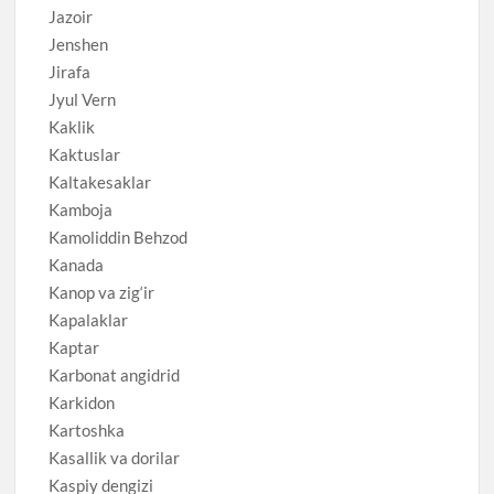
Jazoir
Jenshen
Jirafa
Jyul Vern
Kaklik
Kaktuslar
Kaltakesaklar
Kamboja
Kamoliddin Behzod
Kanada
Kanop va zig‘ir
Kapalaklar
Kaptar
Karbonat angidrid
Karkidon
Kartoshka
Kasallik va dorilar
Kaspiy dengizi