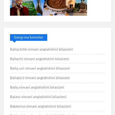
Oxirgi ma’lumotlar
Baliqchilik nimani anglatishini bilasizmi
Baliqchi nimani anglatishini bilasizmi
Baliq uni nimani anglatishini bilasizmi
Baliqko’z nimani anglatishini bilasizmi
Baliq nimani anglatishini bilasizmi
Balans nimani anglatishini bilasizmi
Bakterioz nimani anglatishini bilasizmi