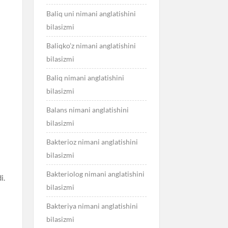
Baliq uni nimani anglatishini
bilasizmi
Baliqko’z nimani anglatishini
bilasizmi
Baliq nimani anglatishini
bilasizmi
Balans nimani anglatishini
bilasizmi
Bakterioz nimani anglatishini
bilasizmi
Bakteriolog nimani anglatishini
i.
bilasizmi
Bakteriya nimani anglatishini
bilasizmi