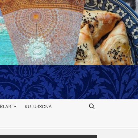
Search for:
IKLAR
KUTUBXONA