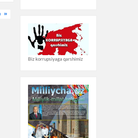
H
Biz korrupsiyaga qarshimiz