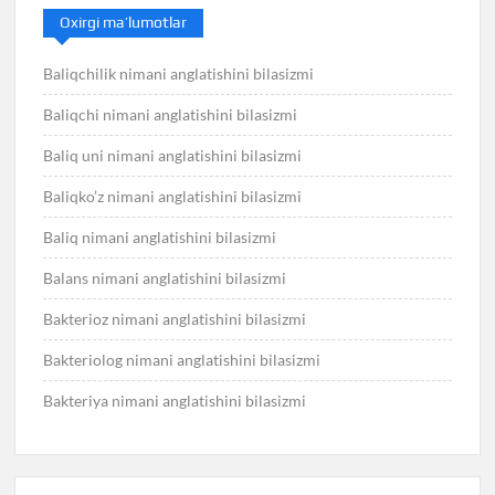
Oxirgi ma’lumotlar
Baliqchilik nimani anglatishini bilasizmi
Baliqchi nimani anglatishini bilasizmi
Baliq uni nimani anglatishini bilasizmi
Baliqko’z nimani anglatishini bilasizmi
Baliq nimani anglatishini bilasizmi
Balans nimani anglatishini bilasizmi
Bakterioz nimani anglatishini bilasizmi
Bakteriolog nimani anglatishini bilasizmi
Bakteriya nimani anglatishini bilasizmi