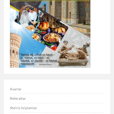
Asarlar
Referatlar
She’riy to’plamlar