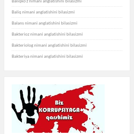
Baliqko’z nimani anglatishini bilasizmi
Baliq nimani anglatishini bilasizmi
Balans nimani anglatishini bilasizmi
Bakterioz nimani anglatishini bilasizmi
Bakteriolog nimani anglatishini bilasizmi
Bakteriya nimani anglatishini bilasizmi