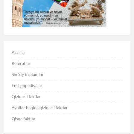
Asarlar
Referatlar
She’riy to’plamlar
Ensiklopediyalar
Qiziqarli faktlar
Ayollar haqida qiziqarli faktlar
Qisqa faktlar