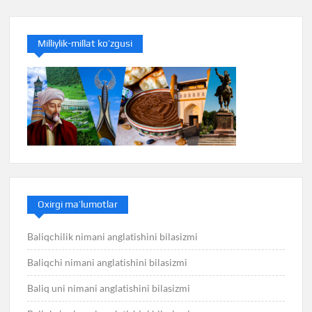
Milliylik-millat ko’zgusi
Oxirgi ma’lumotlar
Baliqchilik nimani anglatishini bilasizmi
Baliqchi nimani anglatishini bilasizmi
Baliq uni nimani anglatishini bilasizmi