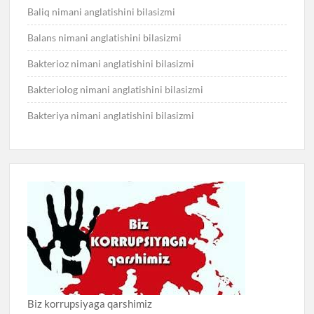
Baliq nimani anglatishini bilasizmi
Balans nimani anglatishini bilasizmi
Bakterioz nimani anglatishini bilasizmi
Bakteriolog nimani anglatishini bilasizmi
Bakteriya nimani anglatishini bilasizmi
Biz korrupsiyaga qarshimiz