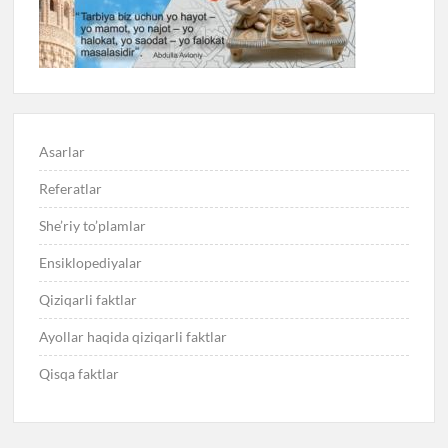
Asarlar
Referatlar
She’riy to’plamlar
Ensiklopediyalar
Qiziqarli faktlar
Ayollar haqida qiziqarli faktlar
Qisqa faktlar