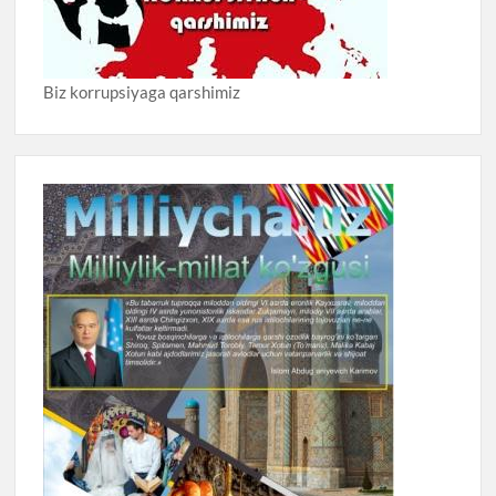
Biz korrupsiyaga qarshimiz