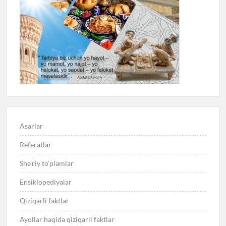
Asarlar
Referatlar
She’riy to’plamlar
Ensiklopediyalar
Qiziqarli faktlar
Ayollar haqida qiziqarli faktlar