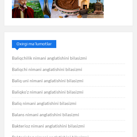
Oxirgi ma’lumotlar
Baliqchilik nimani anglatishini bilasizmi
Baliqchi nimani anglatishini bilasizmi
Baliq uni nimani anglatishini bilasizmi
Baliqko’z nimani anglatishini bilasizmi
Baliq nimani anglatishini bilasizmi
Balans nimani anglatishini bilasizmi
Bakterioz nimani anglatishini bilasizmi