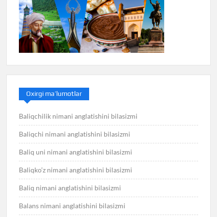
Oxirgi ma’lumotlar
Baliqchilik nimani anglatishini bilasizmi
Baliqchi nimani anglatishini bilasizmi
Baliq uni nimani anglatishini bilasizmi
Baliqko’z nimani anglatishini bilasizmi
Baliq nimani anglatishini bilasizmi
Balans nimani anglatishini bilasizmi